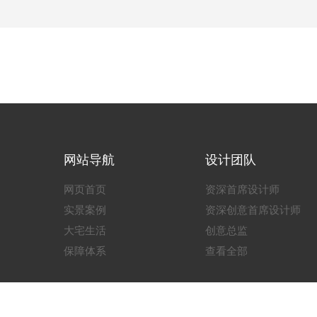
网站导航
设计团队
网页首页
资深首席设计师
实景案例
资深创意首席设计师
大宅生活
创意总监
保障体系
查看全部