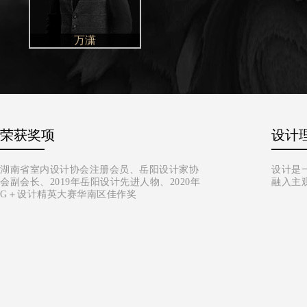
万潇
荣获奖项
设计
湖南省室内设计协会注册会员、岳阳设计家协
设计是
会副会长、2019年岳阳设计先进人物、2020年
融入主
G＋设计精英大赛华南区佳作奖