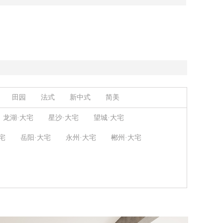
田园
法式
新中式
简美
原木风
中古风
龙湖·大宅
星沙·大宅
望城·大宅
宅
岳阳·大宅
永州·大宅
郴州·大宅