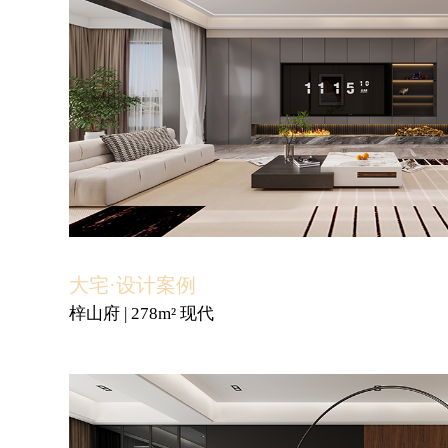
大宅·设计案例
梓山府 | 278m² 现代