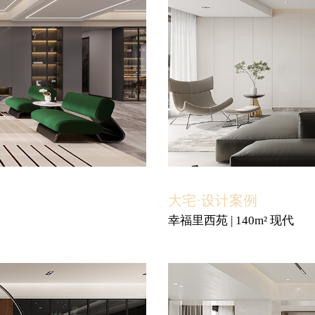
大宅·设计案例
幸福里西苑 | 140m² 现代