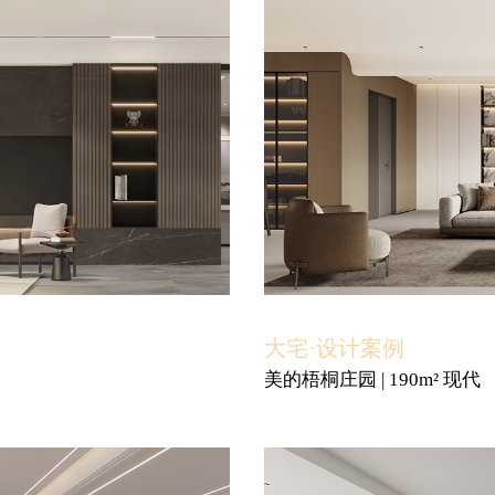
大宅·设计案例
美的梧桐庄园 | 190m² 现代