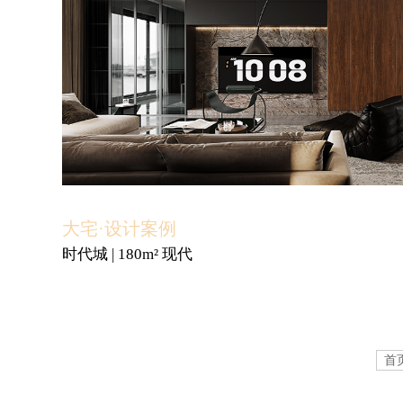
大宅·设计案例
时代城 | 180m² 现代
首