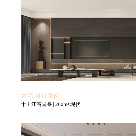
大宅·设计案例
十里江湾誉峯 | 260m² 现代