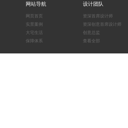
网站导航
设计团队
网页首页
资深首席设计师
实景案例
资深创意首席设计师
大宅生活
创意总监
保障体系
查看全部