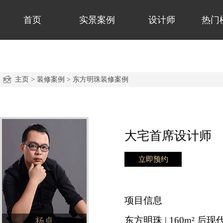
首页
实景案例
设计师
热门
主页
>
装修案例
>
东方明珠装修案例
大宅首席设计师
立即预约
项目信息
东方明珠 | 160m² 后现
杨卓