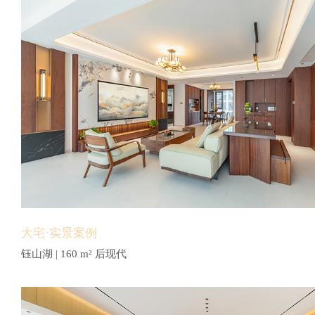
大宅·实景案例
钰山湖 | 160 m² 后现代