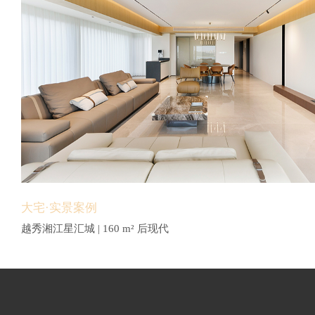
大宅·实景案例
越秀湘江星汇城 | 160 m² 后现代