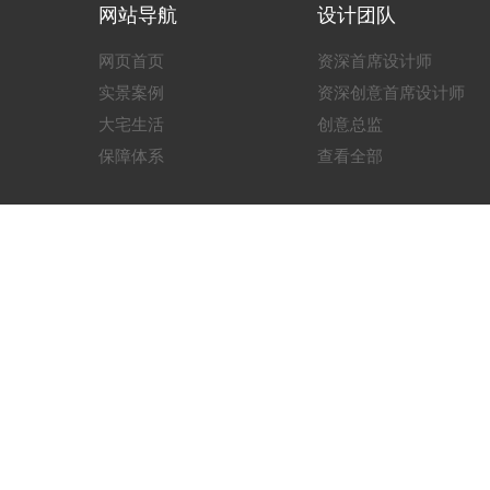
网站导航
设计团队
网页首页
资深首席设计师
实景案例
资深创意首席设计师
大宅生活
创意总监
保障体系
查看全部