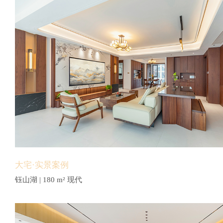
大宅·实景案例
钰山湖 | 180 m² 现代