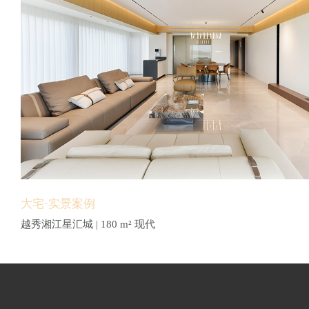
大宅·实景案例
越秀湘江星汇城 | 180 m² 现代