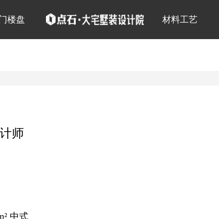
门楼盘
材料工艺
计师
m² 中式