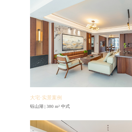
大宅·实景案例
钰山湖 | 380 m² 中式