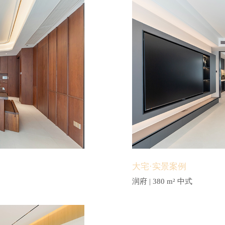
大宅·实景案例
润府 | 380 m² 中式