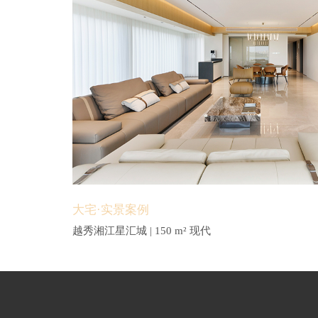
大宅·实景案例
越秀湘江星汇城 | 150 m² 现代