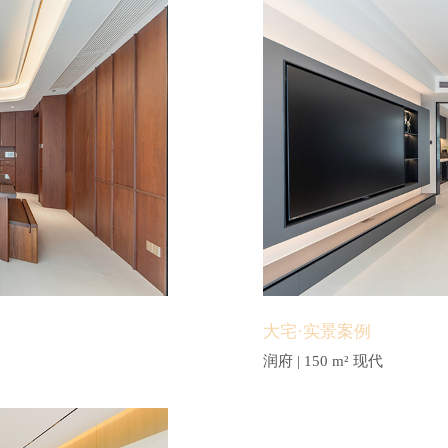
大宅·实景案例
润府 | 150 m² 现代