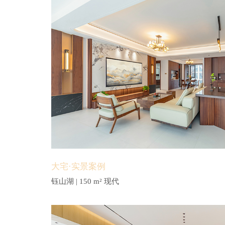
大宅·实景案例
钰山湖 | 150 m² 现代