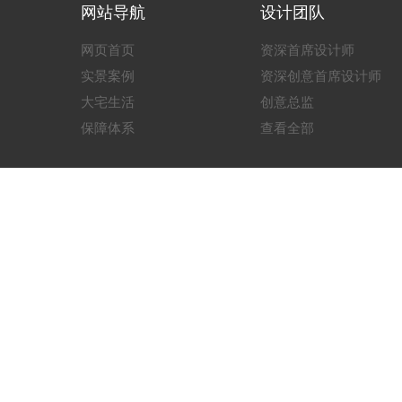
网站导航
设计团队
网页首页
资深首席设计师
实景案例
资深创意首席设计师
大宅生活
创意总监
保障体系
查看全部