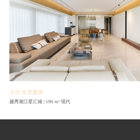
大宅·实景案例
越秀湘江星汇城 | 190 m² 现代