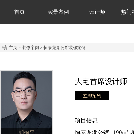
首页
实景案例
设计师
热门
主页
>
装修案例
>
恒泰龙湖公馆装修案例
大宅首席设计师
立即预约
项目信息
恒泰龙湖公馆 | 190m² 
胡钢平