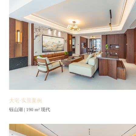
大宅·实景案例
钰山湖 | 190 m² 现代