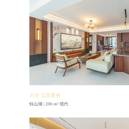
大宅·实景案例
钰山湖 | 200 m² 现代