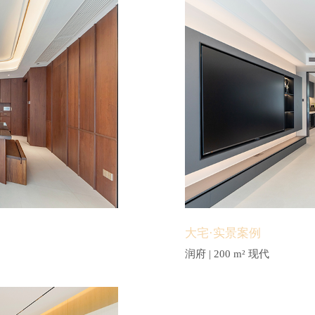
大宅·实景案例
润府 | 200 m² 现代