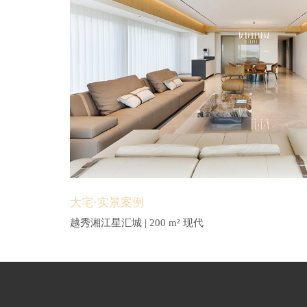
大宅·实景案例
越秀湘江星汇城 | 200 m² 现代