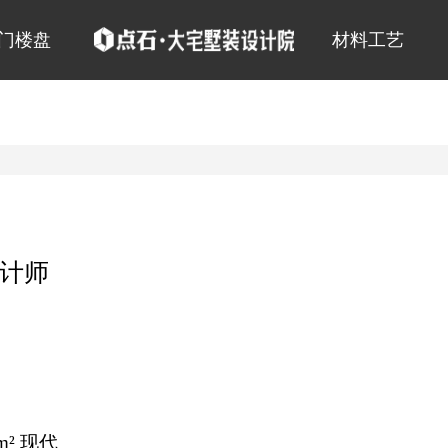
门楼盘
材料工艺
计师
m² 现代