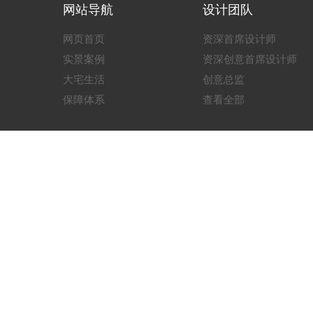
网站导航
设计团队
网页首页
资深首席设计师
实景案例
资深创意首席设计师
大宅生活
创意总监
保障体系
查看全部