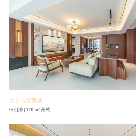
大宅·实景案例
钰山湖 | 170 m² 美式