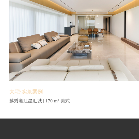
大宅·实景案例
越秀湘江星汇城 | 170 m² 美式