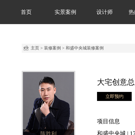
首页
实景案例
设计师
热
主页
>
装修案例
>
和盛中央城装修案例
大宅创意总
立即预约
项目信息
和盛中央城 | 1
陈胜利