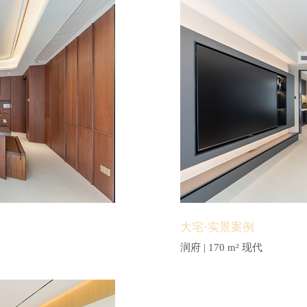
大宅·实景案例
润府 | 170 m² 现代