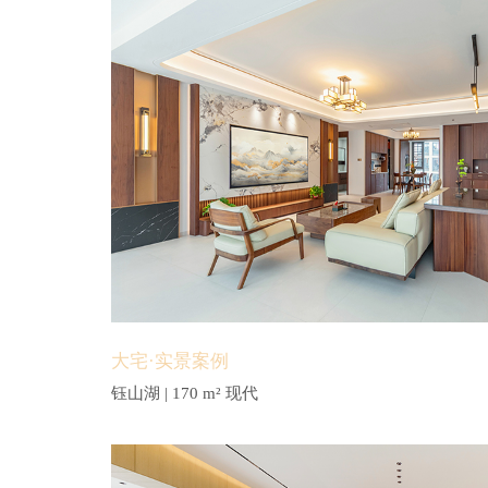
大宅·实景案例
钰山湖 | 170 m² 现代