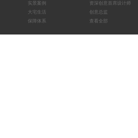
实景案例
资深创意首席设计师
大宅生活
创意总监
保障体系
查看全部