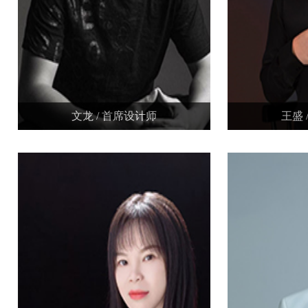
文龙 / 首席设计师
王盛 