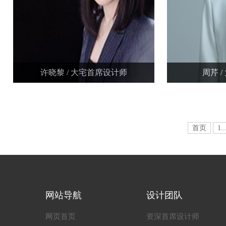
许晓黎 / 大宅首席设计师
周芹 
首页
1..
网站导航
设计团队
网页首页
资深首席设计师