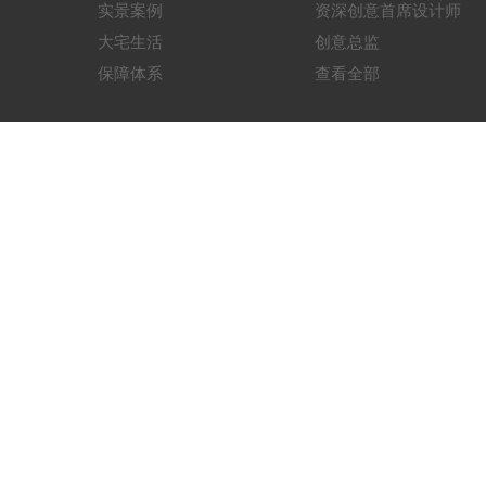
实景案例
资深创意首席设计师
大宅生活
创意总监
保障体系
查看全部