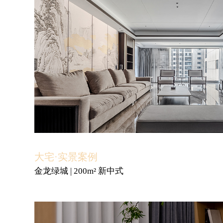
大宅·实景案例
金龙绿城 | 200m² 新中式