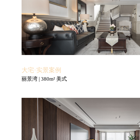
大宅·实景案例
丽景湾 | 380m² 美式