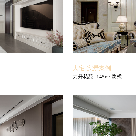
大宅·实景案例
荣升花苑 | 145m² 欧式