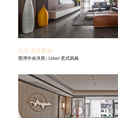
大宅·实景案例
荣湾中央洋房 | 326m² 意式风格