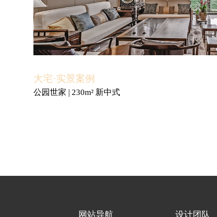
大宅·实景案例
公园世家 | 230m² 新中式
网站导航
设计团队