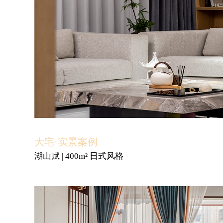
大宅·实景案例
湖山赋 | 400m² 日式风格