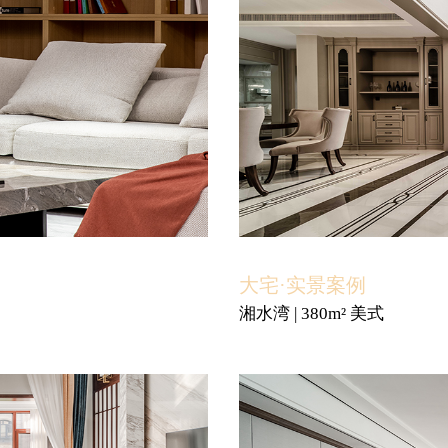
大宅·实景案例
湘水湾 | 380m² 美式