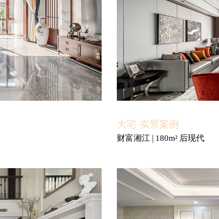
大宅·实景案例
财富湘江 | 180m² 后现代