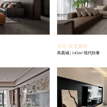
大宅·实景案例
凤凰城 | 145m² 现代轻奢