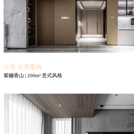
大宅·实景案例
紫樾香山 | 200m² 意式风格